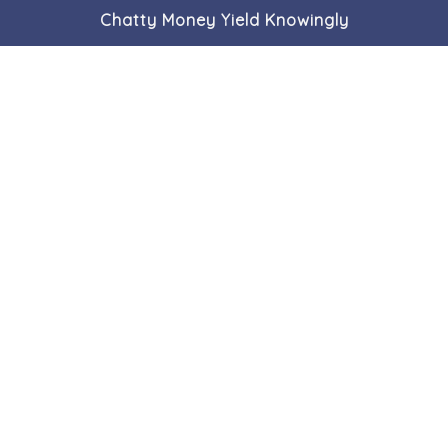
Chatty Money Yield Knowingly