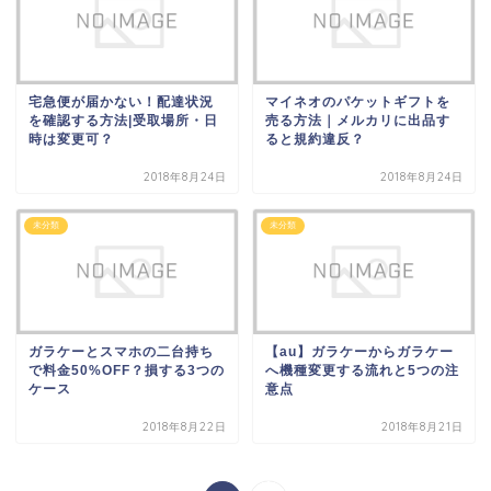
宅急便が届かない！配達状況
マイネオのパケットギフトを
を確認する方法|受取場所・日
売る方法｜メルカリに出品す
時は変更可？
ると規約違反？
2018年8月24日
2018年8月24日
未分類
未分類
ガラケーとスマホの二台持ち
【au】ガラケーからガラケー
で料金50%OFF？損する3つの
へ機種変更する流れと5つの注
ケース
意点
2018年8月22日
2018年8月21日