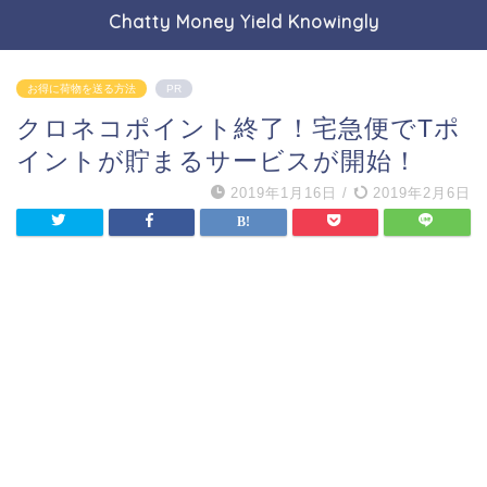
Chatty Money Yield Knowingly
お得に荷物を送る方法
PR
クロネコポイント終了！宅急便でTポ
イントが貯まるサービスが開始！
2019年1月16日
/
2019年2月6日