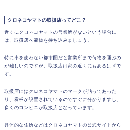
クロネコヤマトの取扱店ってどこ？
近くにクロネコヤマトの営業所がないという場合に
は、取扱店へ荷物を持ち込みましょう。
特に車を使わない都市圏だと営業所まで荷物を運ぶの
が難しいのですが、取扱店は家の近くにもあるはずで
す。
取扱店にはクロネコヤマトのマークが貼ってあった
り、看板が設置されているのですぐに分かりますし、
多くのコンビニが取扱店となっています。
具体的な住所などはクロネコヤマトの公式サイトから