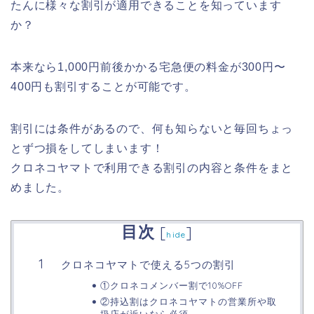
たんに様々な割引が適用できることを知っています
か？
本来なら1,000円前後かかる宅急便の料金が300円〜
400円も割引することが可能です。
割引には条件があるので、何も知らないと毎回ちょっ
とずつ損をしてしまいます！
クロネコヤマトで利用できる割引の内容と条件をまと
めました。
目次
[
]
hide
クロネコヤマトで使える5つの割引
①クロネコメンバー割で10%OFF
②持込割はクロネコヤマトの営業所や取
扱店が近いなら必須