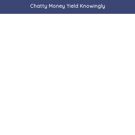
Chatty Money Yield Knowingly