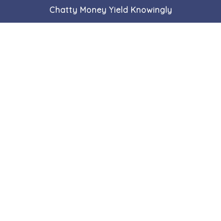
Chatty Money Yield Knowingly