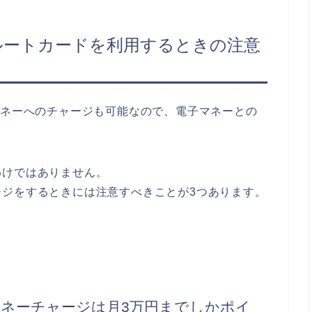
ルートカードを利用するときの注意
マネーへのチャージも可能なので、電子マネーとの
。
わけではありません。
ージをするときには注意すべきことが3つあります。
ネーチャージは月3万円までしかポイ