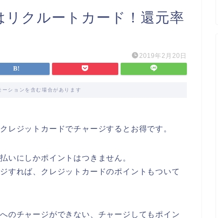
ジはリクルートカード！還元率
2019年2月20日
モーションを含む場合があります
、クレジットカードでチャージするとお得です。
支払いにしかポイントはつきません。
ージすれば、クレジットカードのポイントもついて
yへのチャージができない、チャージしてもポイン