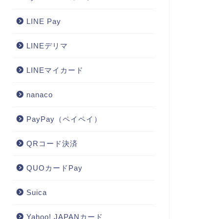
LINE Pay
LINEデリマ
LINEマイカード
nanaco
PayPay（ペイペイ）
QRコード決済
QUOカードPay
Suica
Yahoo! JAPANカード