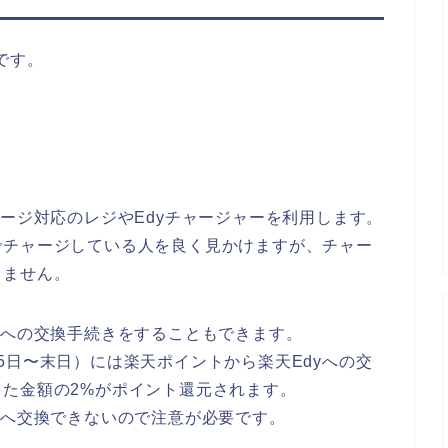
です。
ャージ対応のレジやEdyチャージャーを利用します。
でチャージしている人を良く見かけますが、チャー
きません。
yへの交換手続きをすることもできます。
5日〜末日）には楽天ポイントから楽天Edyへの交
た金額の2%がポイント還元されます。
yへ交換できないので注意が必要です。