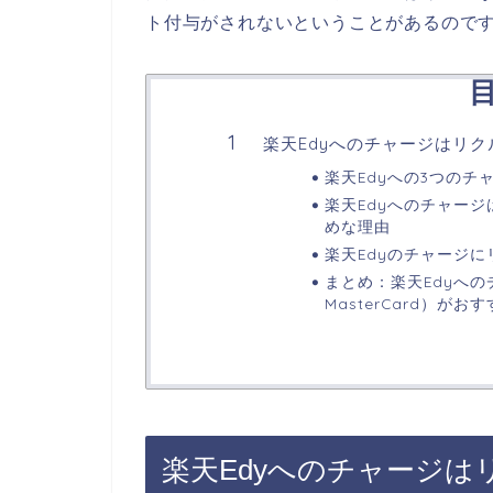
ト付与がされないということがあるので
楽天Edyへのチャージはリ
楽天Edyへの3つの
楽天Edyへのチャー
めな理由
楽天Edyのチャージ
まとめ：楽天Edyへの
MasterCard）がお
楽天Edyへのチャージ