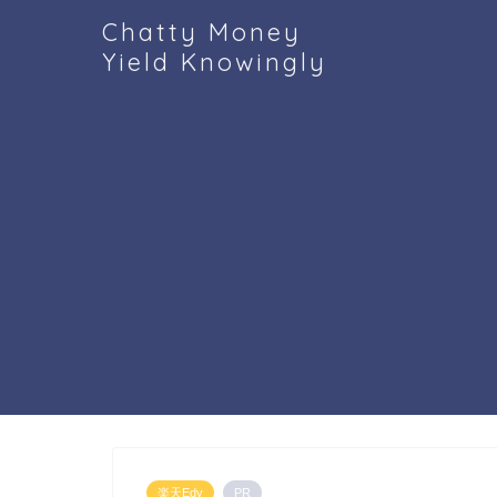
Chatty Money
Yield Knowingly
楽天Edy
PR