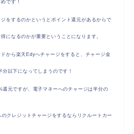
すめです！
ージをするのかというとポイント還元があるからで
お得になるのかが重要ということになります。
ドから楽天Edyへチャージをすると、チャージ金
と半分以下になってしまうのです！
0%還元ですが、電子マネーへのチャージは半分の
。
yへのクレジットチャージをするならリクルートカー