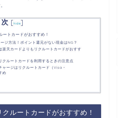
す。
目次
[
]
hide
クルートカードがおすすめ！
チャージ方法！ポイント還元がない現金はNG？
ジは楽天カードよりもリクルートカードがおすす
にリクルートカードを利用するときの注意点
チャージはリクルートカード（Visa・
すすめ
はリクルートカードがおすすめ！